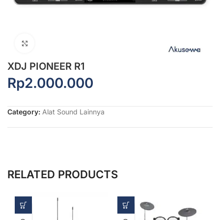
Click to enlarge
XDJ PIONEER R1
Rp
2.000.000
Category:
Alat Sound Lainnya
RELATED PRODUCTS