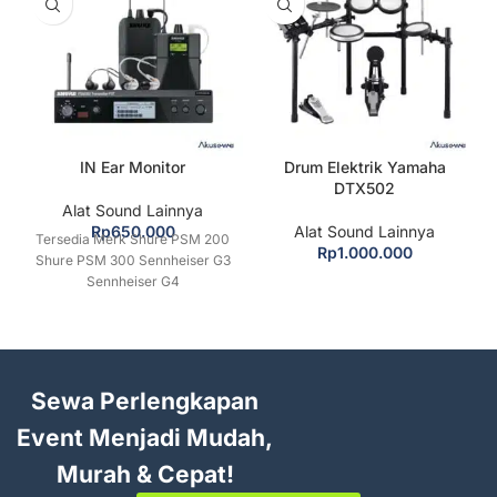
IN Ear Monitor
Drum Elektrik Yamaha
DTX502
Alat Sound Lainnya
Rp
650.000
Alat Sound Lainnya
Tersedia Merk Shure PSM 200
Rp
1.000.000
Shure PSM 300 Sennheiser G3
Sennheiser G4
Sewa Perlengkapan
Event Menjadi Mudah,
Murah & Cepat!