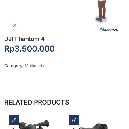
Click to enlarge
DJI Phantom 4
Rp
3.500.000
Category:
Multimedia
RELATED PRODUCTS