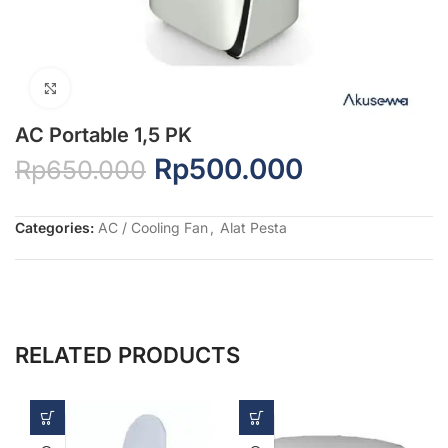
Click to enlarge
AC Portable 1,5 PK
Rp
500.000
Rp
650.000
Categories:
AC / Cooling Fan
,
Alat Pesta
RELATED PRODUCTS