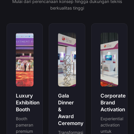
Mulai dari perencanaan konsep hingga dukungan teknis
berkualitas tinggi
Luxury
Gala
Corporate
Exhibition
Dinner
Brand
Booth
&
Activation
Award
Booth
Experiential
Ceremony
pameran
activation
premium
untuk
Transformasi